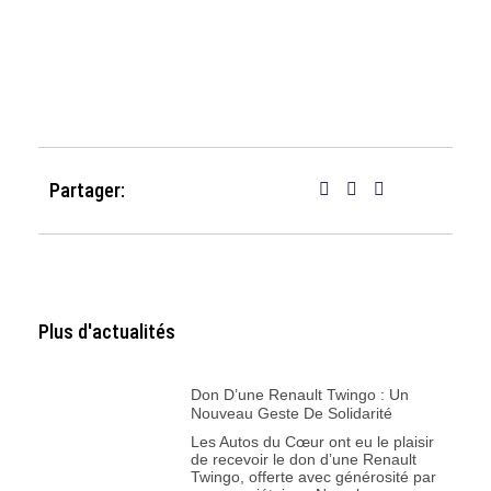
Partager:
Plus d'actualités
Don D’une Renault Twingo : Un
Nouveau Geste De Solidarité
Les Autos du Cœur ont eu le plaisir
de recevoir le don d’une Renault
Twingo, offerte avec générosité par
ses propriétaires. Nous leur
adressons nos