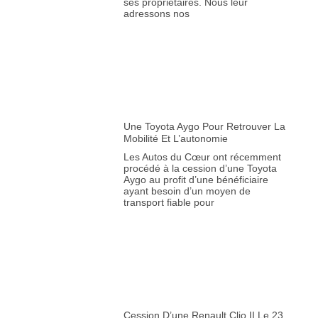
Une Toyota Aygo Pour Retrouver La
Mobilité Et L’autonomie
Les Autos du Cœur ont récemment
procédé à la cession d’une Toyota
Aygo au profit d’une bénéficiaire
ayant besoin d’un moyen de
transport fiable pour
Cession D’une Renault Clio II Le 23
Juin 2026