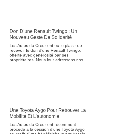
Don D’une Renault Twingo : Un
Nouveau Geste De Solidarité
Les Autos du Cœur ont eu le plaisir de
recevoir le don d’une Renault Twingo,
offerte avec générosité par ses
propriétaires. Nous leur adressons nos
Une Toyota Aygo Pour Retrouver La
Mobilité Et L’autonomie
Les Autos du Cœur ont récemment
procédé à la cession d’une Toyota Aygo
au profit d’une bénéficiaire ayant besoin