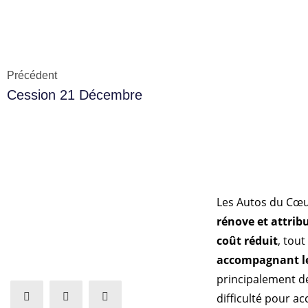
Précédent
Cession 21 Décembre
Les Autos du Cœ
rénove et attrib
coût réduit
, tout
accompagnant le
principalement d
difficulté pour a