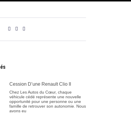
tés
Cession D’une Renault Clio II
Chez Les Autos du Cœur, chaque
véhicule cédé représente une nouvelle
opportunité pour une personne ou une
famille de retrouver son autonomie. Nous
avons eu