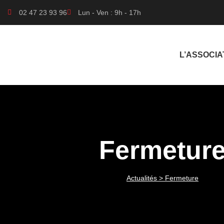
02 47 23 93 96
Lun - Ven : 9h - 17h
L’ASSOCIA
Fermetur
Actualités
> Fermeture