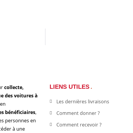
LIENS UTILES
ur
collecte,
ue des voitures à
Les dernières livraisons
 en
s bénéficiaires
,
Comment donner ?
es personnes en
Comment recevoir ?
ccéder à une