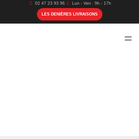
02 47 23 93 96
Lun - Ven : 9h - 17h
LES DENIÈRES LIVRAISONS
DEVENIR BENEVOLE